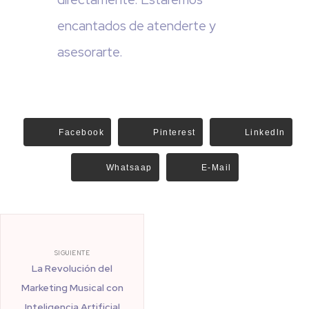
encantados de atenderte y
asesorarte.
Facebook
Pinterest
Linkedln
Whatsaap
E-Mail
SIGUIENTE
La Revolución del
Marketing Musical con
Inteligencia Artificial