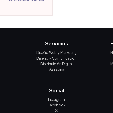
Servicios
Diseño Web y Marketing
N
Diseño y Comunicación
Distribuición Digital
K
Asesoría
Social
Instagram
Facebook
X