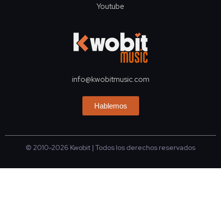
Youtube
info@kwobitmusic.com
Hablemos
© 2010-2026
Kwobit
| Todos los derechos reservados