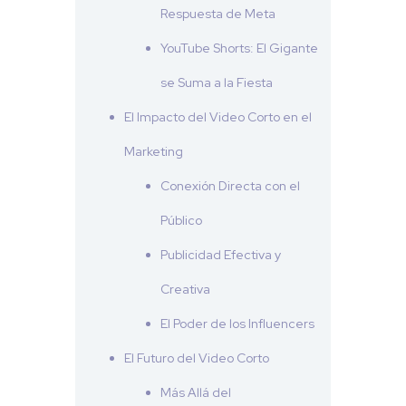
Respuesta de Meta
YouTube Shorts: El Gigante
se Suma a la Fiesta
El Impacto del Video Corto en el
Marketing
Conexión Directa con el
Público
Publicidad Efectiva y
Creativa
El Poder de los Influencers
El Futuro del Video Corto
Más Allá del