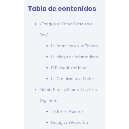
Tabla de contenidos
¿Por qué el Video Corto es el
Rey?
La Atención es un Tesoro
La Magia de lo Inmediato
El Reinado del Móvil
La Creatividad al Poder
TikTok, Reels y Shorts: Los Tres
Gigantes
TikTok: El Pionero
Instagram Reels: La