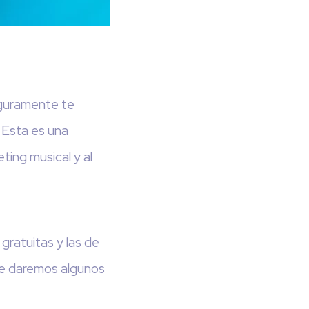
eguramente te
 Esta es una
ting musical y al
 gratuitas y las de
te daremos algunos