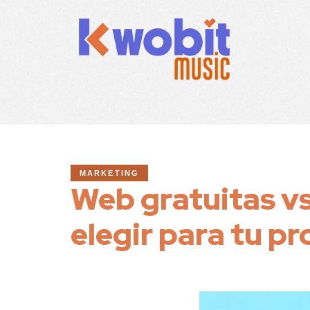
MARKETING
Web gratuitas v
elegir para tu p