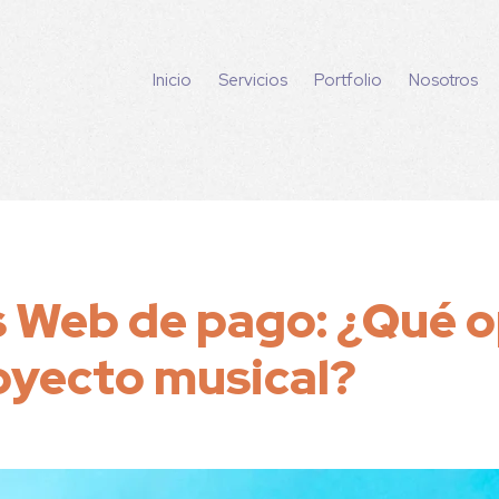
Inicio
Servicios
Portfolio
Nosotros
s Web de pago: ¿Qué 
royecto musical?