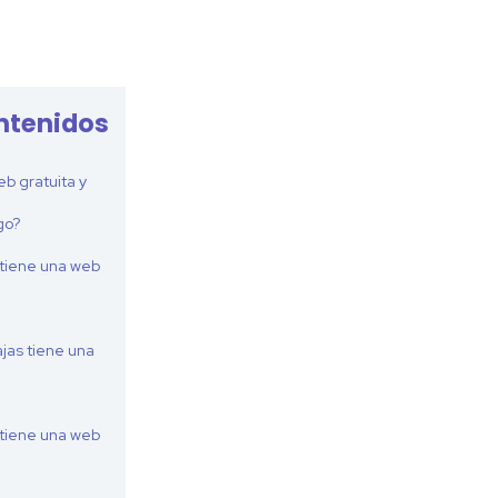
ntenidos
b gratuita y
go?
tiene una web
jas tiene una
tiene una web