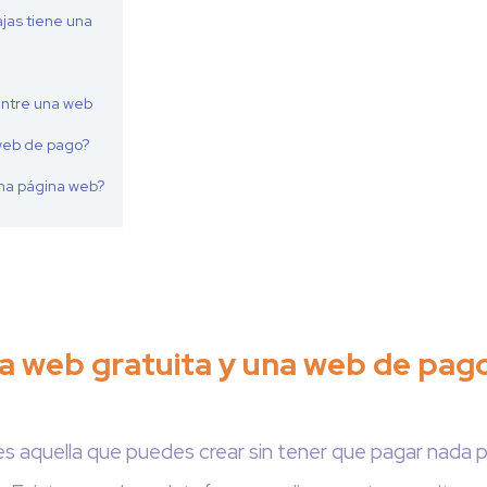
jas tiene una
entre una web
 web de pago?
na página web?
a web gratuita y una web de pag
s aquella que puedes crear sin tener que pagar nada po