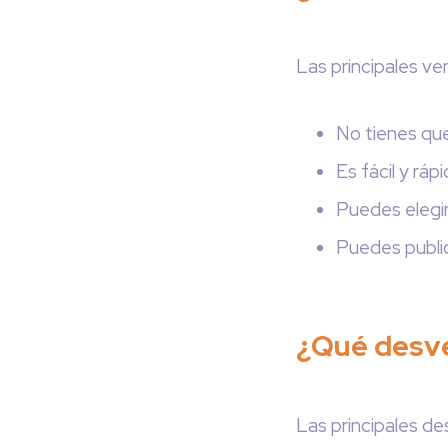
Las principales ve
No tienes que
Es fácil y rá
Puedes elegir 
Puedes public
¿Qué desve
Las principales de