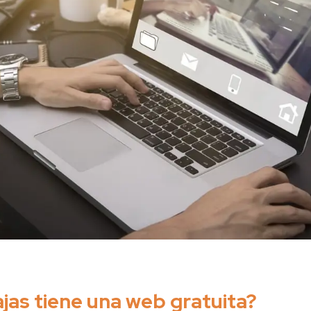
jas tiene una web gratuita?