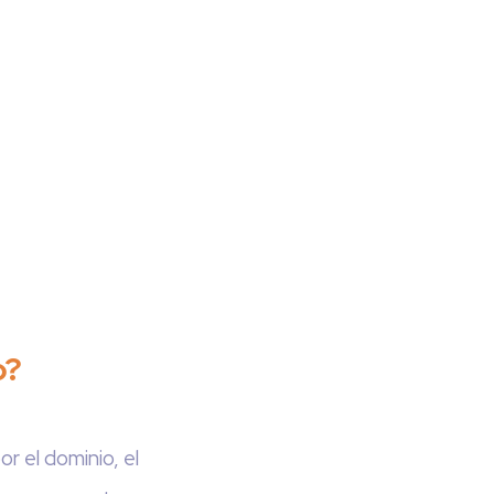
o?
r el dominio, el