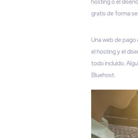
hosting o el diseñ
gratis de forma se
Una web de pago e
el hosting y el di
todo incluido. Al
Bluehost.