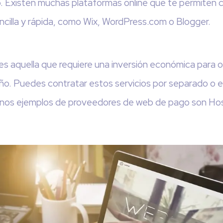
o. Existen muchas plataformas online que te permiten 
ncilla y rápida, como Wix, WordPress.com o Blogger.
s aquella que requiere una inversión económica para o
seño. Puedes contratar estos servicios por separado o
gunos ejemplos de proveedores de web de pago son Hos