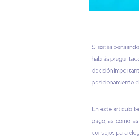
Si estás pensando
habrás preguntado 
decisión important
posicionamiento d
En este artículo te
pago, así como la
consejos para elegi