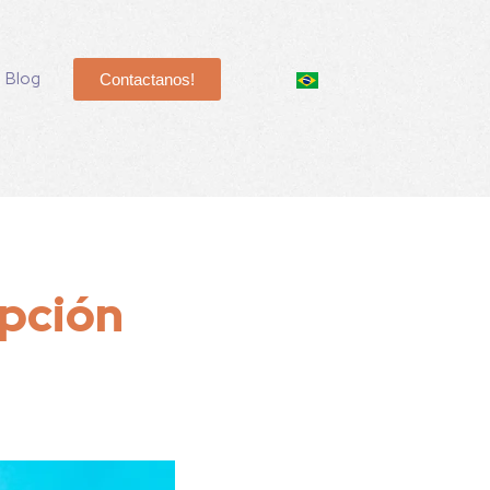
Blog
Contactanos!
opción