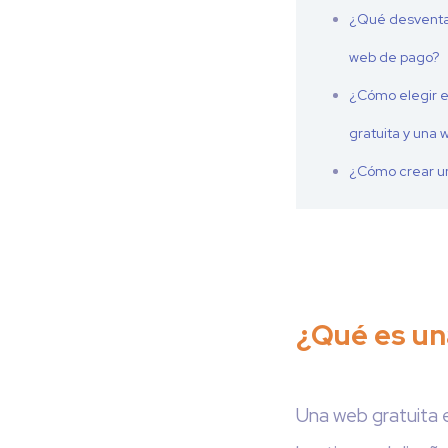
¿Qué desventa
web de pago?
¿Cómo elegir 
gratuita y una
¿Cómo crear u
¿Qué es un
Una web gratuita e