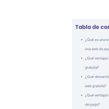
Tabla de co
¿Qué es una we
una web de pa
¿Qué ventajas 
gratuita?
¿Qué desventa
web gratuita?
¿Qué ventajas 
de pago?