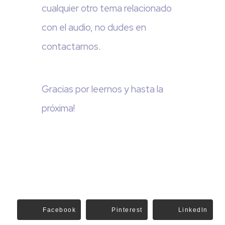
cualquier otro tema relacionado
con el audio, no dudes en
contactarnos.
Gracias por leernos y hasta la
próxima!
Facebook
Pinterest
Linkedln