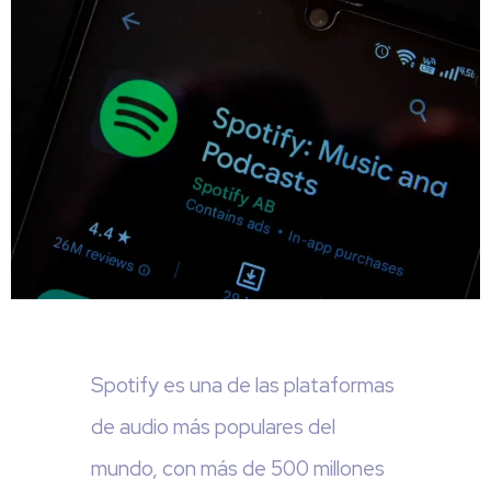
Spotify es una de las plataformas
de audio más populares del
mundo, con más de 500 millones