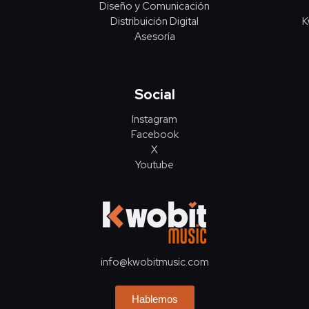
Diseño y Comunicación
Distribuición Digital
K
Asesoría
Social
Instagram
Facebook
X
Youtube
info@kwobitmusic.com
Hablemos