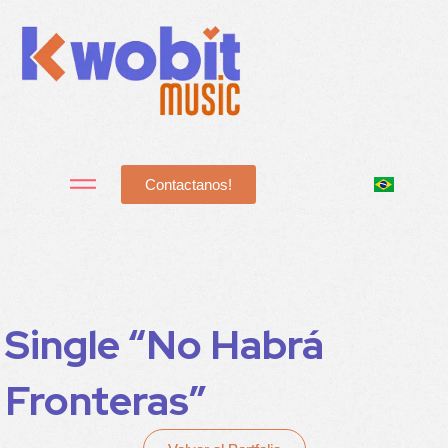
Contactanos!
Single “No Habrá
Fronteras”