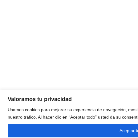
Valoramos tu privacidad
Usamos cookies para mejorar su experiencia de navegación, mostr
nuestro tráfico. Al hacer clic en “Aceptar todo” usted da su consen
Aceptar 