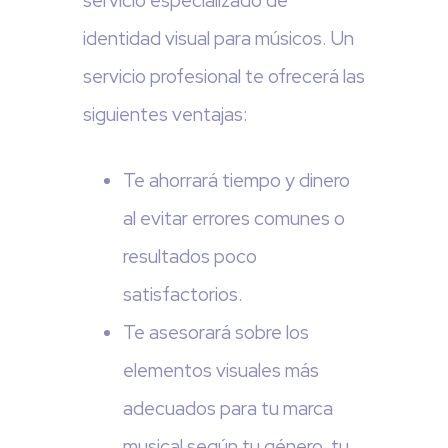
servicio especializado de
identidad visual para músicos. Un
servicio profesional te ofrecerá las
siguientes ventajas:
Te ahorrará tiempo y dinero
al evitar errores comunes o
resultados poco
satisfactorios.
Te asesorará sobre los
elementos visuales más
adecuados para tu marca
musical según tu género, tu