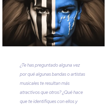
¿Te has preguntado alguna vez
por qué algunas bandas o artistas
musicales te resultan más
atractivos que otros? ¿Qué hace
que te identifiques con ellos y