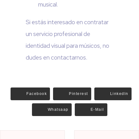
musical.
Si estás interesado en contratar
un servicio profesional de
identidad visual para músicos, no
dudes en contactarnos.
Facebook
Pinterest
Linkedln
Whatsaap
E-Mail