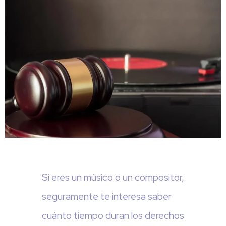
Si eres un músico o un compositor,
seguramente te interesa saber
cuánto tiempo duran los derechos