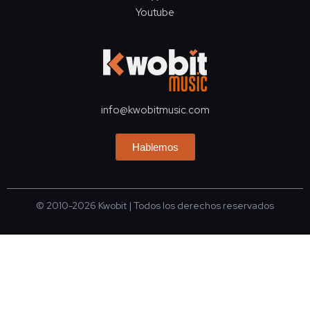
Youtube
info@kwobitmusic.com
Hablemos
© 2010-2026
Kwobit
| Todos los derechos reservados