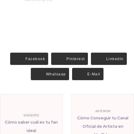
Facebook
Pinterest
Linkedln
Whatsaap
E-Mail
ANTERIOR
SIGUIENTE
Cómo Conseguir tu Canal
Cómo saber cuál es tu fan
Oficial de Artista en
ideal