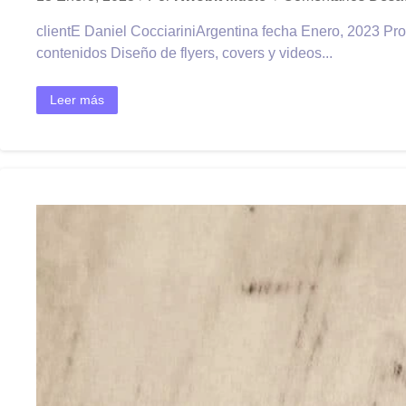
clientE Daniel CocciariniArgentina fecha Enero, 2023 Pro
contenidos Diseño de flyers, covers y videos...
Leer más