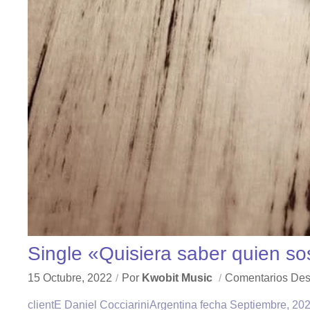
Single «Quisiera saber quien so
15 Octubre, 2022
Por
Kwobit Music
Comentarios Des
clientE Daniel CocciariniArgentina fecha Septiembre, 202