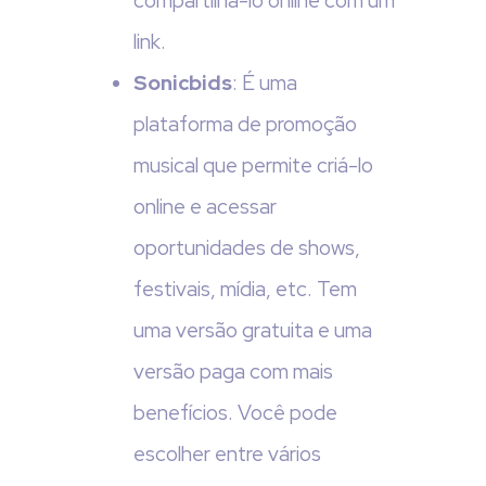
compartilhá-lo online com um
link.
Sonicbids
: É uma
plataforma de promoção
musical que permite criá-lo
online e acessar
oportunidades de shows,
festivais, mídia, etc. Tem
uma versão gratuita e uma
versão paga com mais
benefícios. Você pode
escolher entre vários