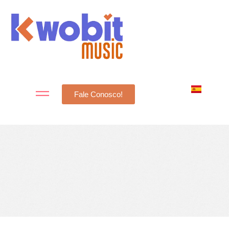
Fale Conosco!