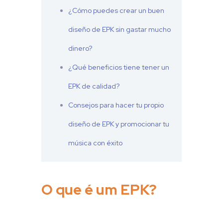
¿Cómo puedes crear un buen
diseño de EPK sin gastar mucho
dinero?
¿Qué beneficios tiene tener un
EPK de calidad?
Consejos para hacer tu propio
diseño de EPK y promocionar tu
música con éxito
O que é um EPK?