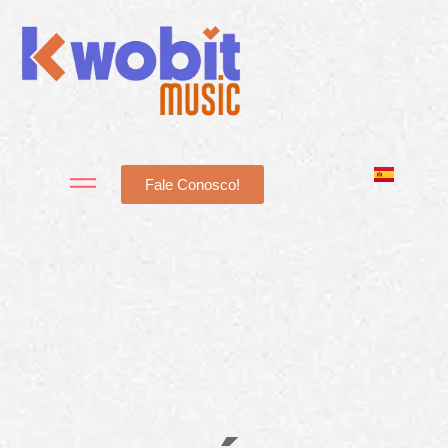
Fale Conosco!