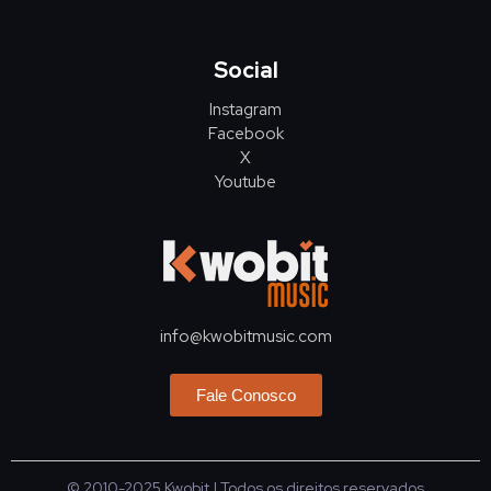
Social
Instagram
Facebook
X
Youtube
info@kwobitmusic.com
Fale Conosco
© 2010-2025
Kwobit
| Todos os direitos reservados