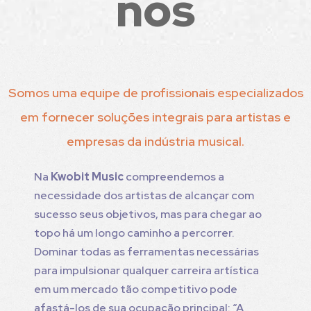
nós
Somos uma equipe de profissionais especializados
em fornecer soluções integrais para artistas e
empresas da indústria musical.
Na
Kwobit Music
compreendemos a
necessidade dos artistas de alcançar com
sucesso seus objetivos, mas para chegar ao
topo há um longo caminho a percorrer.
Dominar todas as ferramentas necessárias
para impulsionar qualquer carreira artística
em um mercado tão competitivo pode
afastá-los de sua ocupação principal: “A