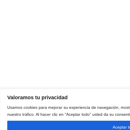
Valoramos tu privacidad
Usamos cookies para mejorar su experiencia de navegación, mostr
nuestro tráfico. Al hacer clic en “Aceptar todo” usted da su consen
Aceptar 