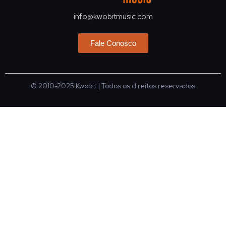
info@kwobitmusic.com
Fale Conosco
© 2010-2025
Kwobit
| Todos os direitos reservados