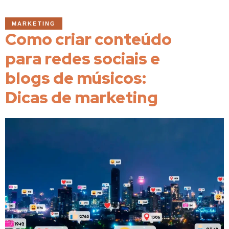
MARKETING
Como criar conteúdo
para redes sociais e
blogs de músicos:
Dicas de marketing