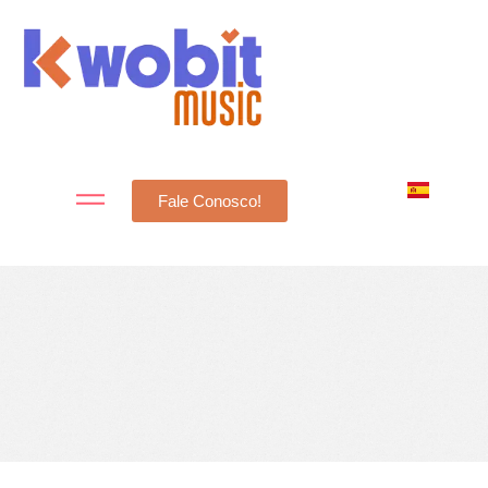
Fale Conosco!