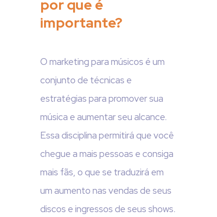
por que é
importante?
O marketing para músicos é um
conjunto de técnicas e
estratégias para promover sua
música e aumentar seu alcance.
Essa disciplina permitirá que você
chegue a mais pessoas e consiga
mais fãs, o que se traduzirá em
um aumento nas vendas de seus
discos e ingressos de seus shows.