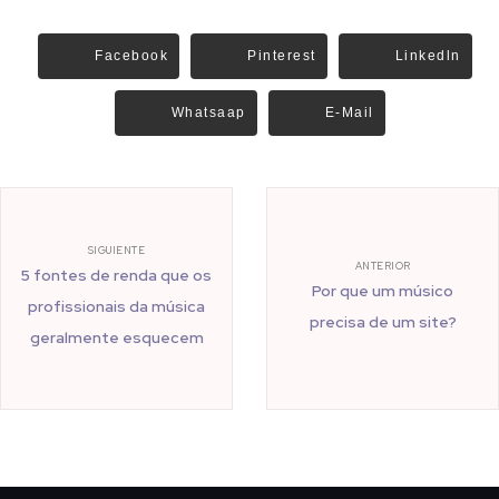
Facebook
Pinterest
Linkedln
Whatsaap
E-Mail
SIGUIENTE
ANTERIOR
5 fontes de renda que os
Por que um músico
profissionais da música
precisa de um site?
geralmente esquecem