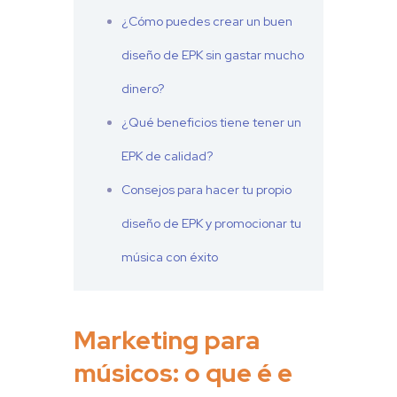
¿Cómo puedes crear un buen
diseño de EPK sin gastar mucho
dinero?
¿Qué beneficios tiene tener un
EPK de calidad?
Consejos para hacer tu propio
diseño de EPK y promocionar tu
música con éxito
Marketing para
músicos: o que é e