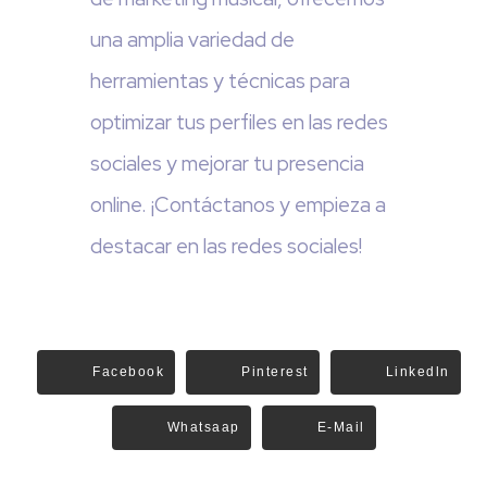
una amplia variedad de
herramientas y técnicas para
optimizar tus perfiles en las redes
sociales y mejorar tu presencia
online. ¡Contáctanos y empieza a
destacar en las redes sociales!
Facebook
Pinterest
Linkedln
Whatsaap
E-Mail