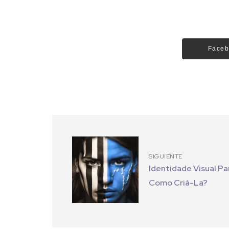
Faceb
SIGUIENTE
Identidade Visual Pa
Como Criá-La?