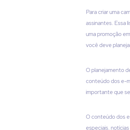
Para criar uma cam
assinantes. Essa l
uma promoção em re
você deve planeja
O planejamento de 
conteúdo dos e-ma
importante que seu
O conteúdo dos e-
especiais, notícia