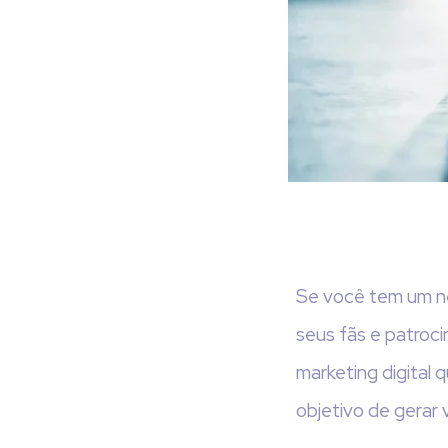
Se você tem um ne
seus fãs e patroci
marketing digital 
objetivo de gerar 