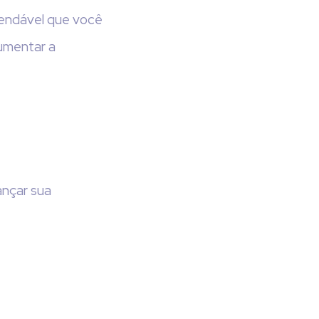
mendável que você
aumentar a
ançar sua