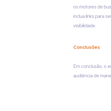
os motores de bus
inclua links para s
visibilidade.
Conclusões
Em conclusão, o e
audiência de manei