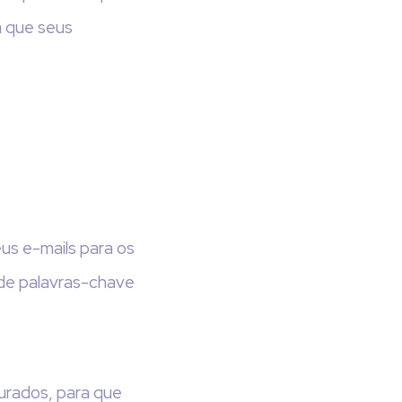
a que seus
us e-mails para os
 de palavras-chave
urados, para que