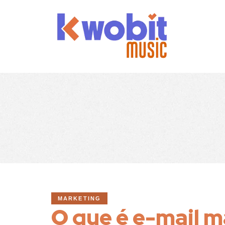
MARKETING
O que é e-mail m