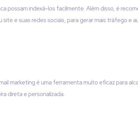
ca possam indexá-los facilmente. Além disso, é reco
eu site e suas redes sociais, para gerar mais tráfego e 
mail marketing é uma ferramenta muito eficaz para alc
ra direta e personalizada.