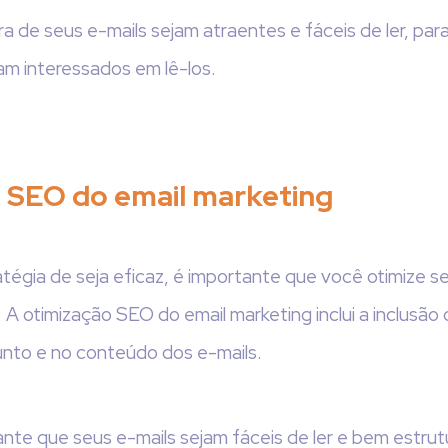
ra de seus e-mails sejam atraentes e fáceis de ler, par
am interessados em lê-los.
 SEO do email marketing
tégia de seja eficaz, é importante que você otimize se
A otimização SEO do email marketing inclui a inclusão
unto e no conteúdo dos e-mails.
te que seus e-mails sejam fáceis de ler e bem estrut