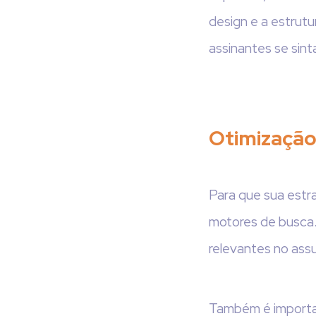
design e a estrutu
assinantes se sint
Otimização
Para que sua estra
motores de busca. 
relevantes no ass
Também é importan