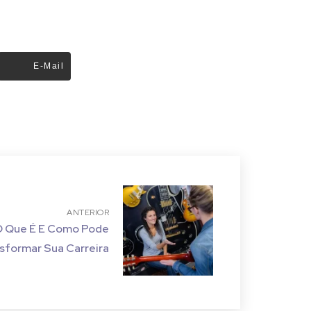
E-Mail
ANTERIOR
 O Que É E Como Pode
sformar Sua Carreira