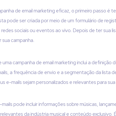
panha de email marketing eficaz, o primeiro passo é te
ista pode ser criada por meio de um formulário de regist
des sociais ou eventos ao vivo. Depois de ter sua lis
r sua campanha.
uma campanha de email marketing inclui a definição de
ils, a frequência de envio e a segmentação da lista d
s e-mails sejam personalizados e relevantes para sua 
mails pode incluir informações sobre músicas, lança
s relevantes da indústria musical e conteúdo exclusivo.