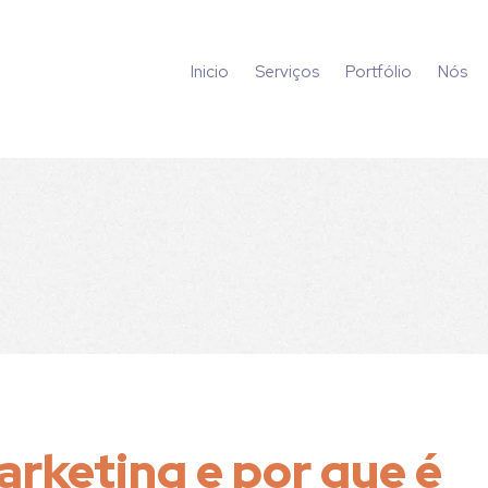
Inicio
Serviços
Portfólio
Nós
arketing e por que é