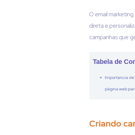
O email marketing
direta e personali
campanhas que ger
Tabela de Co
Importancia de
página web par
Criando ca