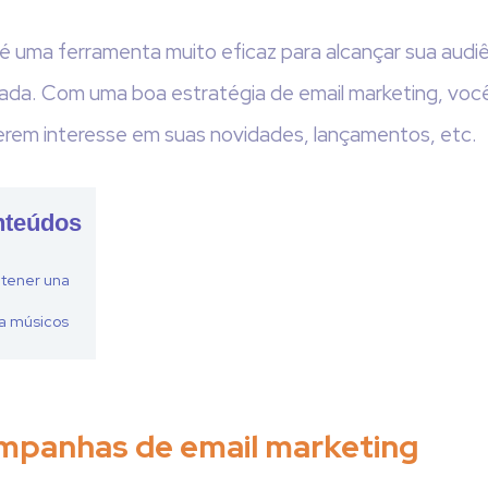
 é uma ferramenta muito eficaz para alcançar sua audi
zada. Com uma boa estratégia de email marketing, você
em interesse em suas novidades, lançamentos, etc.
nteúdos
 tener una
a músicos
mpanhas de email marketing