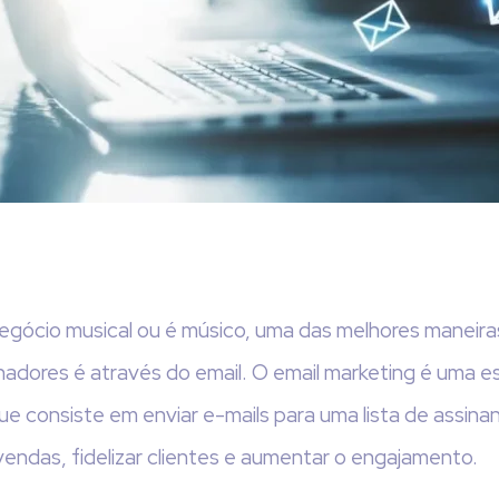
gócio musical ou é músico, uma das melhores maneira
nadores é através do email. O email marketing é uma e
que consiste em enviar e-mails para uma lista de assin
vendas, fidelizar clientes e aumentar o engajamento.