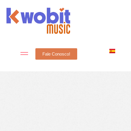
Fale Conosco!