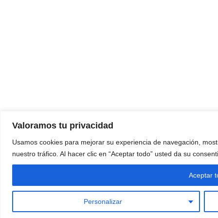
Valoramos tu privacidad
Usamos cookies para mejorar su experiencia de navegación, mostr
nuestro tráfico. Al hacer clic en “Aceptar todo” usted da su consen
Aceptar 
Personalizar