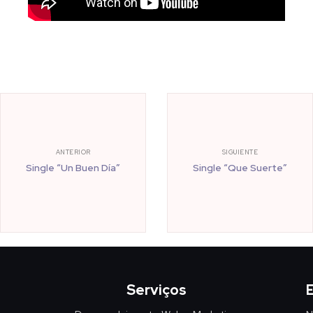
ANTERIOR
SIGUIENTE
Single “Un Buen Día”
Single “Que Suerte”
Serviços