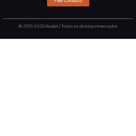
Fale Conosco
© 2010-2025
Kwobit
| Todos os direitos reservados