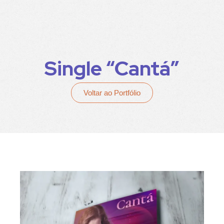
Single “Cantá”
Voltar ao Portfólio