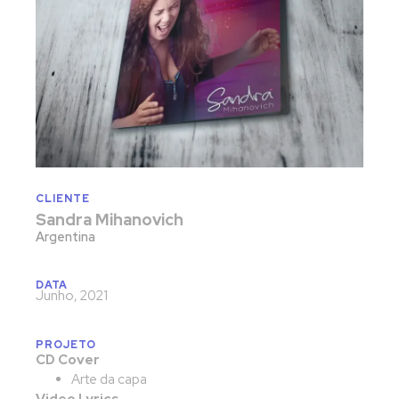
CLIENTE
Sandra Mihanovich
Argentina
DATA
Junho, 2021
PROJETO
CD Cover
Arte da capa
Video Lyrics