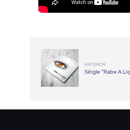
ANTERIOR
Single “Rabe A Li