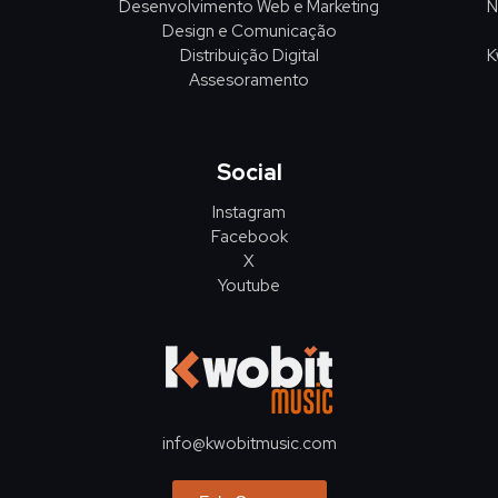
Desenvolvimento Web e Marketing
N
Design e Comunicação
Distribuição Digital
K
Assesoramento
Social
Instagram
Facebook
X
Youtube
info@kwobitmusic.com