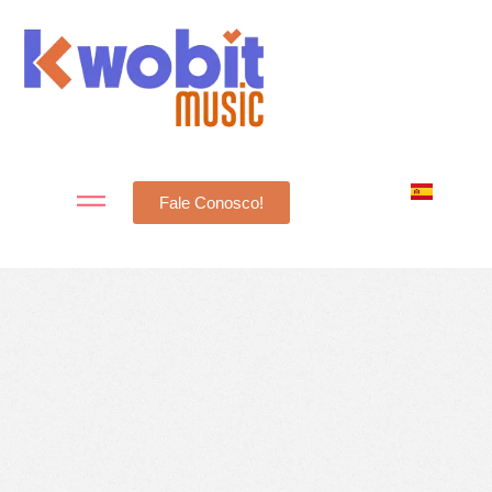
Fale Conosco!