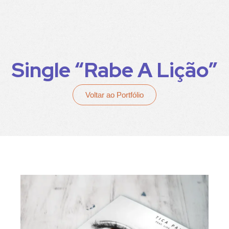
Single “Rabe A Lição”
Voltar ao Portfólio