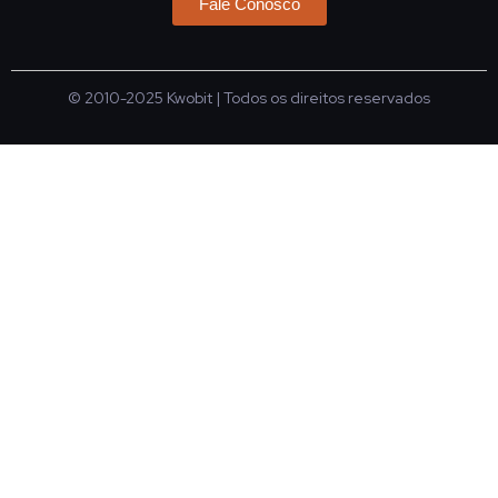
Fale Conosco
© 2010-2025
Kwobit
| Todos os direitos reservados