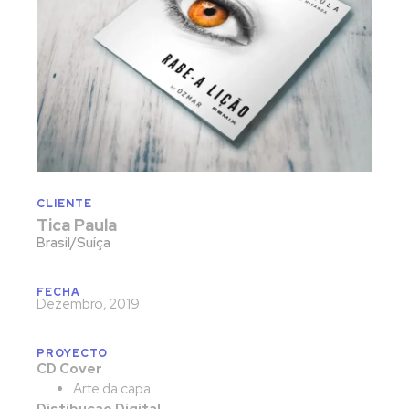
CLIENTE
Tica Paula
Brasil/Suíça
FECHA
Dezembro, 2019
PROYECTO
CD Cover
Arte da capa