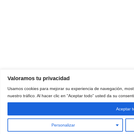
Valoramos tu privacidad
Usamos cookies para mejorar su experiencia de navegación, mostr
nuestro tráfico. Al hacer clic en “Aceptar todo” usted da su consen
Aceptar 
Personalizar